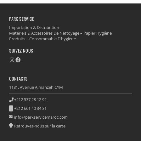
PARK SERVICE
Importation & Distribution
Matériels & Accessoires De Nettoyage – Papier Hygiène
Produits – Consommable D’hygiène
SUIVEZ NOUS
CONTACTS
1181, Avenue Almanzeh CYM
+212 537 28 12 92
+212 661 40 34 31
info@parkservicemaroc.com
Retrouvez-nous sur la carte