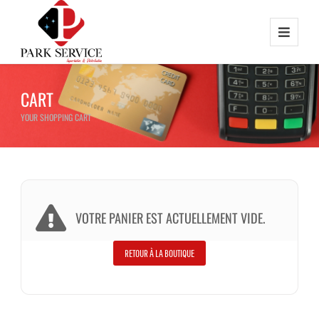
CART
YOUR SHOPPING CART
VOTRE PANIER EST ACTUELLEMENT VIDE.
RETOUR À LA BOUTIQUE