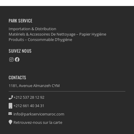
PARK SERVICE
Importation & Distribution
Matériels & Accessoires De Nettoyage – Papier Hygiène
Produits – Consommable D’hygiène
SUIVEZ NOUS
CONTACTS
1181, Avenue Almanzeh CYM
+212 537 28 12 92
+212 661 40 34 31
info@parkservicemaroc.com
Retrouvez-nous sur la carte