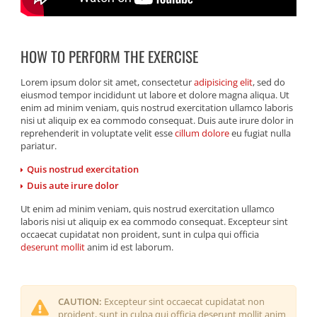
HOW TO PERFORM THE EXERCISE
Lorem ipsum dolor sit amet, consectetur
adipisicing elit
, sed do
eiusmod tempor incididunt ut labore et dolore magna aliqua. Ut
enim ad minim veniam, quis nostrud exercitation ullamco laboris
nisi ut aliquip ex ea commodo consequat. Duis aute irure dolor in
reprehenderit in voluptate velit esse
cillum dolore
eu fugiat nulla
pariatur.
Quis nostrud exercitation
Duis aute irure dolor
Ut enim ad minim veniam, quis nostrud exercitation ullamco
laboris nisi ut aliquip ex ea commodo consequat. Excepteur sint
occaecat cupidatat non proident, sunt in culpa qui officia
deserunt mollit
anim id est laborum.
CAUTION:
Excepteur sint occaecat cupidatat non
proident, sunt in culpa qui officia deserunt mollit anim