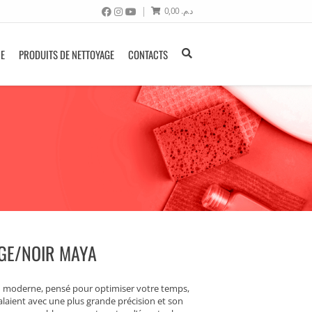
0,00
د.م.
NE
PRODUITS DE NETTOYAGE
CONTACTS
GE/NOIR MAYA
gn moderne, pensé pour optimiser votre temps,
alaient avec une plus grande précision et son