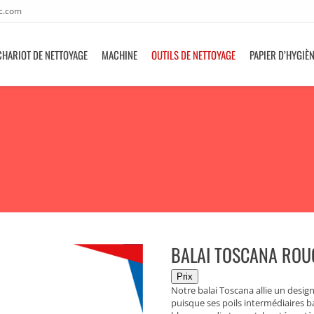
c.com
CHARIOT DE NETTOYAGE
MACHINE
OUTILS DE NETTOYAGE
PAPIER D’HYGIÈ
BALAI TOSCANA ROU
Notre balai Toscana allie un desi
puisque ses poils intermédiaires b