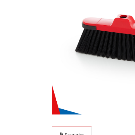
Description