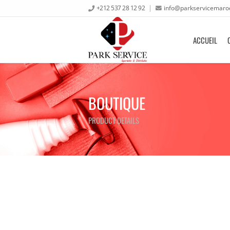
+212 537 28 12 92
info@parkservicemaro
ACCUEIL
BOUTIQUE
PRODUCT DETAILS