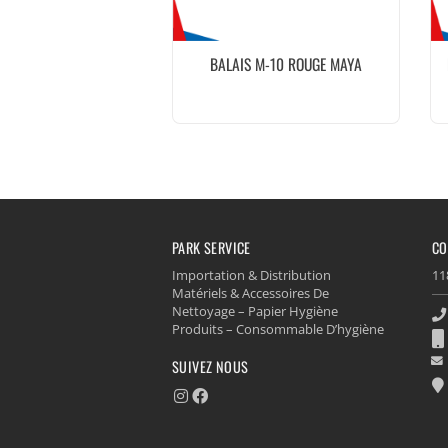
BALAIS M-10 ROUGE MAYA
PARK SERVICE
CO
Importation & Distribution
11
Matériels & Accessoires De
Nettoyage – Papier Hygiène
Produits – Consommable D’hygiène
SUIVEZ NOUS