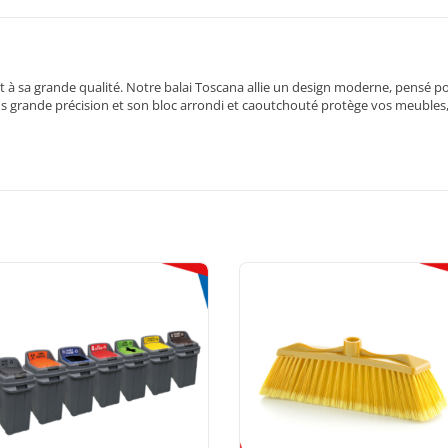
et à sa grande qualité. Notre balai Toscana allie un design moderne, pensé 
lus grande précision et son bloc arrondi et caoutchouté protège vos meubles