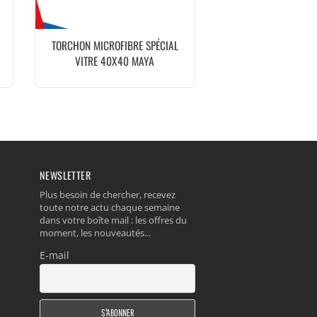
TORCHON MICROFIBRE SPÉCIAL
VITRE 40X40 MAYA
NEWSLETTER
Plus besoin de chercher, recevez
toute notre actu chaque semaine
dans votre boîte mail : les offres du
moment, les nouveautés...
E-mail