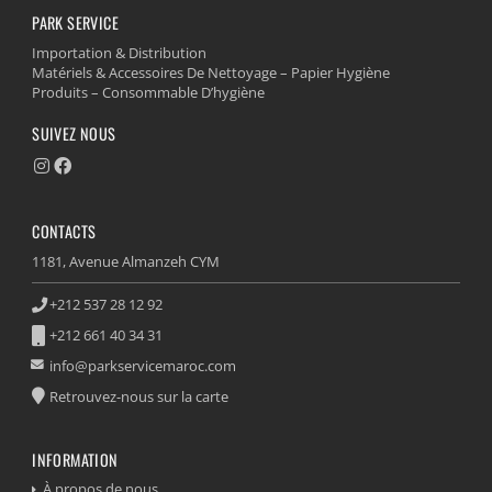
PARK SERVICE
Importation & Distribution
Matériels & Accessoires De Nettoyage – Papier Hygiène
Produits – Consommable D’hygiène
SUIVEZ NOUS
CONTACTS
1181, Avenue Almanzeh CYM
+212 537 28 12 92
+212 661 40 34 31
info@parkservicemaroc.com
Retrouvez-nous sur la carte
INFORMATION
À propos de nous