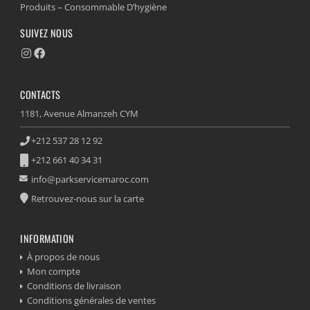
Produits – Consommable D’hygiène
SUIVEZ NOUS
CONTACTS
1181, Avenue Almanzeh CYM
+212 537 28 12 92
+212 661 40 34 31
info@parkservicemaroc.com
Retrouvez-nous sur la carte
INFORMATION
À propos de nous
Mon compte
Conditions de livraison
Conditions générales de ventes