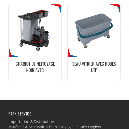
CHARIOT DE NETTOYAGE
SEAU VITRIER AVEC ROUES
NOIR AVEC
UTP
SAC.PRESSE.SEAUX MAYA
PARK SERVICE
Importation & Distribution
Matériels & Accessoires De Nettoyage – Papier Hygiène