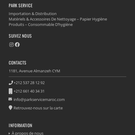
PARK SERVICE
Importation & Distribution
Matériels & Accessoires De Nettoyage – Papier Hygiène
Produits – Consommable D’hygiène
SUIVEZ NOUS
CONTACTS
1181, Avenue Almanzeh CYM
+212 537 28 12 92
+212 661 40 34 31
info@parkservicemaroc.com
Retrouvez-nous sur la carte
INFORMATION
À propos de nous