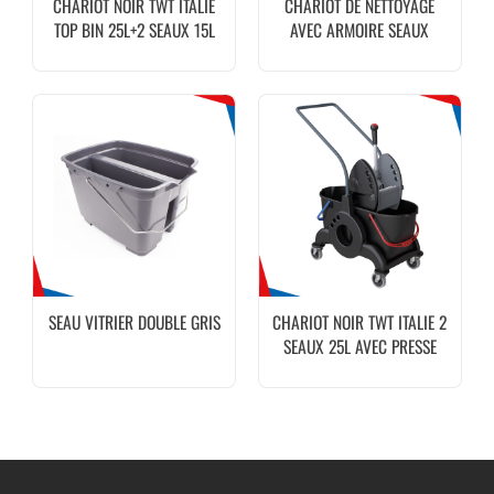
CHARIOT NOIR TWT ITALIE
CHARIOT DE NETTOYAGE
TOP BIN 25L+2 SEAUX 15L
AVEC ARMOIRE SEAUX
+SUPPORT PUBELLE
25LITRES + 4 SEAUX 5
LITRES + SAC UTP
SEAU VITRIER DOUBLE GRIS
CHARIOT NOIR TWT ITALIE 2
SEAUX 25L AVEC PRESSE