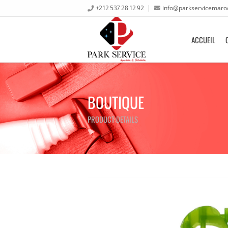
+212 537 28 12 92
info@parkservicemaro
ACCUEIL
BOUTIQUE
PRODUCT DETAILS