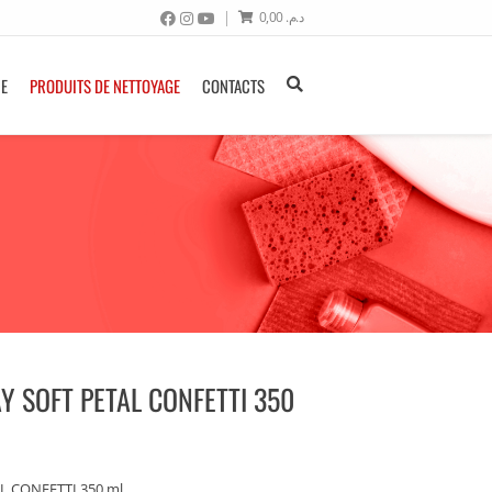
0,00
د.م.
NE
PRODUITS DE NETTOYAGE
CONTACTS
 SOFT PETAL CONFETTI 350
 CONFETTI 350 ml