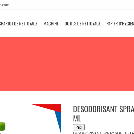
c.com
CHARIOT DE NETTOYAGE
MACHINE
OUTILS DE NETTOYAGE
PAPIER D’HYGIÈ
DESODORISANT SPRAY
ML
DESODORISANT SPRAY SOFT PETAL