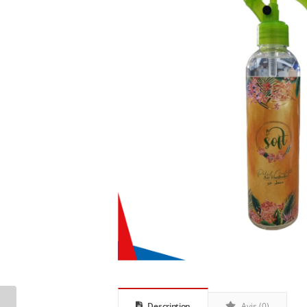
Description
Avis (0)