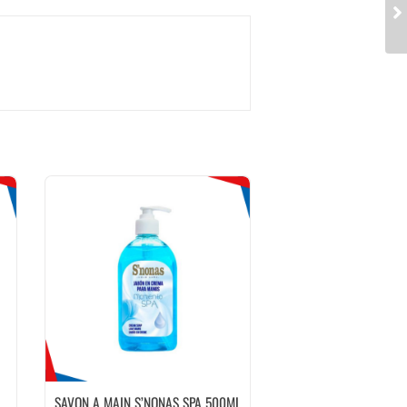
SAVON A MAIN S’NONAS SPA 500ML