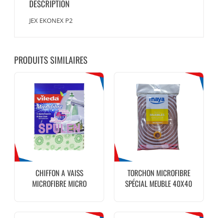
DESCRIPTION
JEX EKONEX P2
PRODUITS SIMILAIRES
CHIFFON A VAISS
TORCHON MICROFIBRE
MICROFIBRE MICRO
SPÉCIAL MEUBLE 40X40
ÉGOUTTOIR 20 X 17 CM 1
MAYA
PIÈCE VILEDA