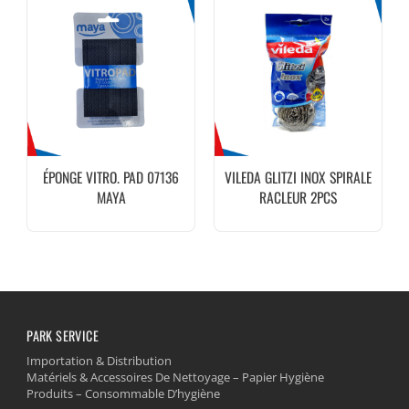
ÉPONGE VITRO. PAD 07136
VILEDA GLITZI INOX SPIRALE
MAYA
RACLEUR 2PCS
PARK SERVICE
Importation & Distribution
Matériels & Accessoires De Nettoyage – Papier Hygiène
Produits – Consommable D’hygiène