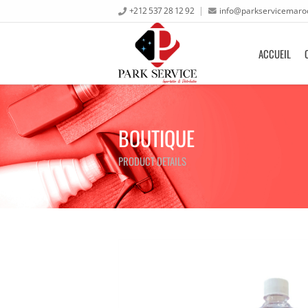
+212 537 28 12 92
info@parkservicemaro
ACCUEIL
BOUTIQUE
PRODUCT DETAILS