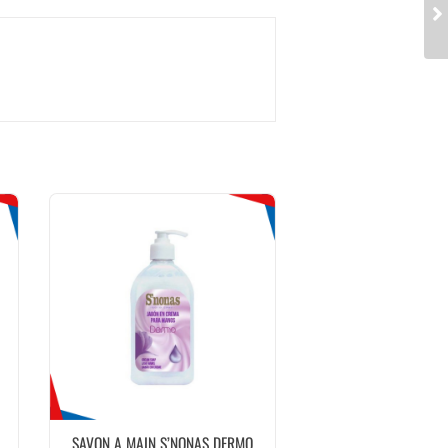
SAVON A MAIN S’NONAS DERMO