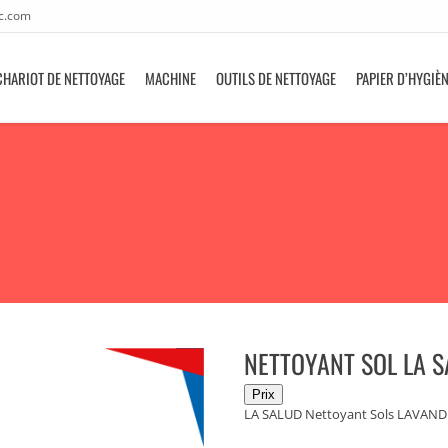
c.com
CHARIOT DE NETTOYAGE
MACHINE
OUTILS DE NETTOYAGE
PAPIER D’HYGIÈ
NETTOYANT SOL LA S
LA SALUD Nettoyant Sols LAVANDE