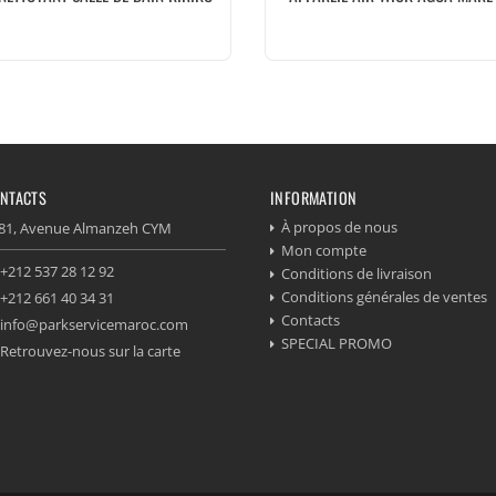
NTACTS
INFORMATION
À propos de nous
81, Avenue Almanzeh CYM
Mon compte
+212 537 28 12 92
Conditions de livraison
Conditions générales de ventes
+212 661 40 34 31
Contacts
info@parkservicemaroc.com
SPECIAL PROMO
Retrouvez-nous sur la carte