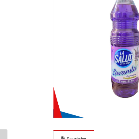
Description