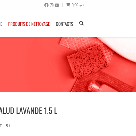
0,00
د.م.
NE
PRODUITS DE NETTOYAGE
CONTACTS
ALUD LAVANDE 1.5 L
 1.5 L