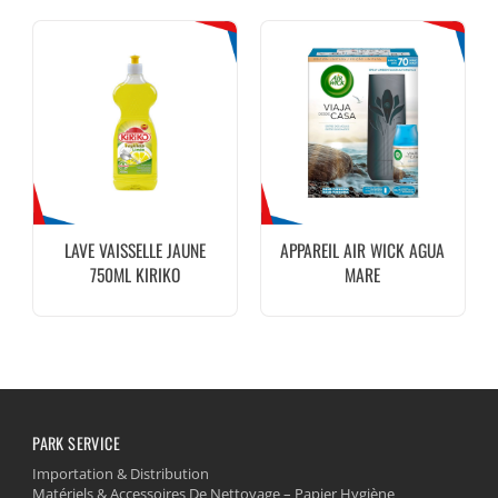
LAVE VAISSELLE JAUNE
APPAREIL AIR WICK AGUA
750ML KIRIKO
MARE
PARK SERVICE
Importation & Distribution
Matériels & Accessoires De Nettoyage – Papier Hygiène