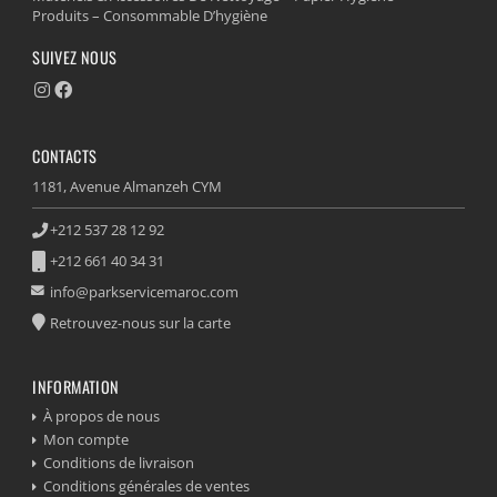
Produits – Consommable D’hygiène
SUIVEZ NOUS
CONTACTS
1181, Avenue Almanzeh CYM
+212 537 28 12 92
+212 661 40 34 31
info@parkservicemaroc.com
Retrouvez-nous sur la carte
INFORMATION
À propos de nous
Mon compte
Conditions de livraison
Conditions générales de ventes