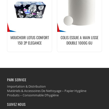
MOUCHOIR LOTUS CONFORT
COLIS ESSUIE A MAIN LISSE
150 2P ELEGANCE
DOUBLE 1000G 6U
PARK SERVICE
Importation & Distribution
Matériels & Accessoires De Nettoyage – Papier Hygiène
Produits – Consommable D’hygiène
SUIVEZ NOUS