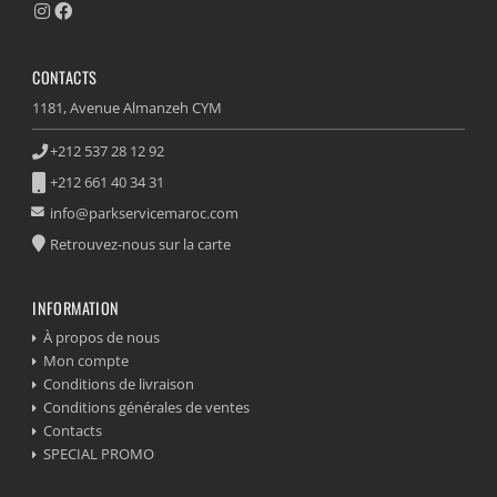
CONTACTS
1181, Avenue Almanzeh CYM
+212 537 28 12 92
+212 661 40 34 31
info@parkservicemaroc.com
Retrouvez-nous sur la carte
INFORMATION
À propos de nous
Mon compte
Conditions de livraison
Conditions générales de ventes
Contacts
SPECIAL PROMO