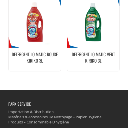
DETERGENT LQ MATIC ROUGE
DETERGENT LQ MATIC VERT
KIRIKO 3L
KIRIKO 3L
PARK SERVICE
Importation & Distribution
Matériels & Accessoires De Nettoyage – Papier Hygiène
Produits – Consommable D’hygiène