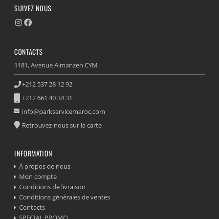
SUIVEZ NOUS
CONTACTS
1181, Avenue Almanzeh CYM
+212 537 28 12 92
+212 661 40 34 31
info@parkservicemaroc.com
Retrouvez-nous sur la carte
INFORMATION
À propos de nous
Mon compte
Conditions de livraison
Conditions générales de ventes
Contacts
SPECIAL PROMO