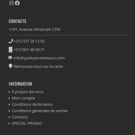
CONTACTS
1181, Avenue Almanzeh CYM
+212 537 28 12 92
+212 661 40 34 31
info@parkservicemaroc.com
Retrouvez-nous sur la carte
INFORMATION
À propos de nous
Mon compte
Conditions de livraison
Conditions générales de ventes
Contacts
SPECIAL PROMO