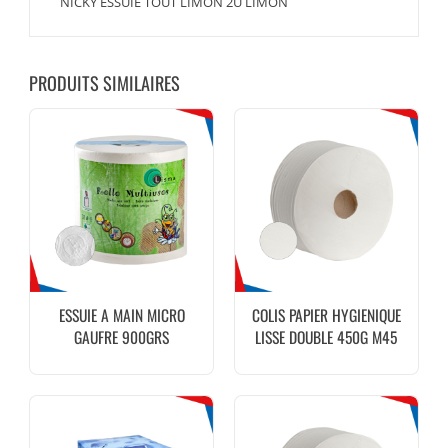
NICKY ESSUIE TOUT LIMON 2U LIMON
PRODUITS SIMILAIRES
ESSUIE A MAIN MICRO
COLIS PAPIER HYGIENIQUE
GAUFRE 900GRS
LISSE DOUBLE 450G M45
150M 18U