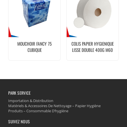
MOUCHOIR FANCY 75
COLIS PAPIER HYGIENIQUE
CUBIQUE
LISSE DOUBLE 400G M60
130M 18U
PARK SERVICE
Importation & Distribution
Matériels & Accessoires De Nettoyage – Papier Hygiène
Produits – Consommable D’hygiène
SUIVEZ NOUS