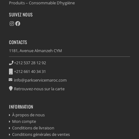
Produits – Consommable D’hygiène
SUIVEZ NOUS
CONTACTS
1181, Avenue Almanzeh CYM
+212 537 28 12 92
+212 661 40 34 31
info@parkservicemaroc.com
Retrouvez-nous sur la carte
INFORMATION
À propos de nous
Mon compte
Conditions de livraison
Conditions générales de ventes