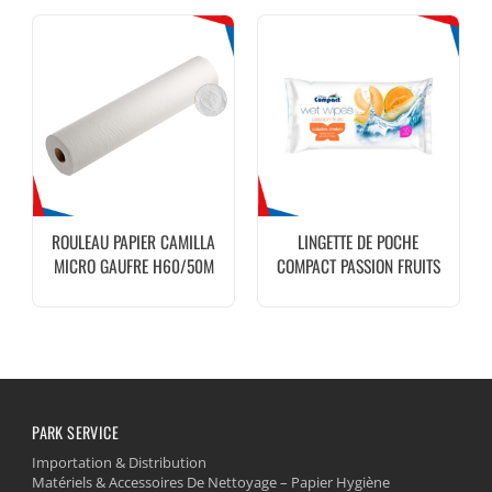
ROULEAU PAPIER CAMILLA
LINGETTE DE POCHE
MICRO GAUFRE H60/50M
COMPACT PASSION FRUITS
PARK SERVICE
Importation & Distribution
Matériels & Accessoires De Nettoyage – Papier Hygiène