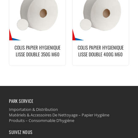
COLIS PAPIER HYGIENIQUE
COLIS PAPIER HYGIENIQUE
LISSE DOUBLE 350G M60
LISSE DOUBLE 400G M60
120M 18U
130M 18U
PARK SERVICE
Importation & Distribution
Matériels & Accessoires De Nettoyage – Papier Hygiène
Produits – Consommable D’hygiène
SUIVEZ NOUS