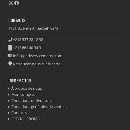
CONTACTS
1181, Avenue Almanzeh CYM
+212 537 28 12 92
+212 661 40 34 31
info@parkservicemaroc.com
Retrouvez-nous sur la carte
INFORMATION
À propos de nous
Mon compte
Conditions de livraison
Conditions générales de ventes
Contacts
SPECIAL PROMO