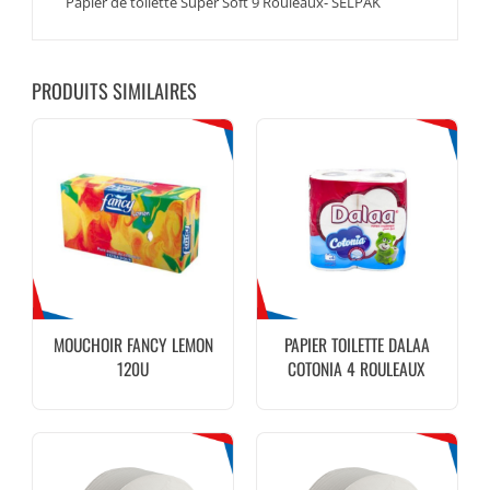
Papier de toilette Super Soft 9 Rouleaux- SELPAK
PRODUITS SIMILAIRES
MOUCHOIR FANCY LEMON
PAPIER TOILETTE DALAA
120U
COTONIA 4 ROULEAUX