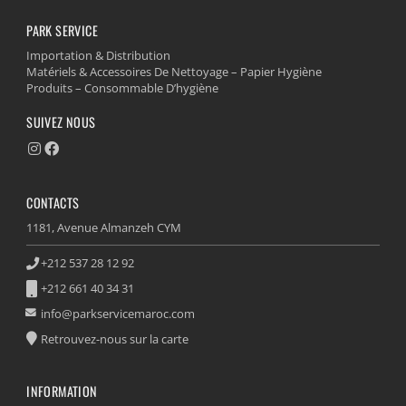
PARK SERVICE
Importation & Distribution
Matériels & Accessoires De Nettoyage – Papier Hygiène
Produits – Consommable D’hygiène
SUIVEZ NOUS
CONTACTS
1181, Avenue Almanzeh CYM
+212 537 28 12 92
+212 661 40 34 31
info@parkservicemaroc.com
Retrouvez-nous sur la carte
INFORMATION