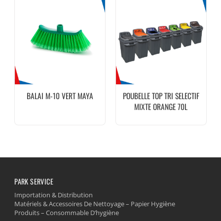
BALAI M-10 VERT MAYA
POUBELLE TOP TRI SELECTIF
MIXTE ORANGE 70L
PARK SERVICE
Importation & Distribution
Matériels & Accessoires De Nettoyage – Papier Hygiène
Produits – Consommable D’hygiène