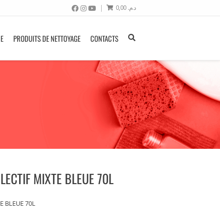
0,00
د.م.
NE
PRODUITS DE NETTOYAGE
CONTACTS
LECTIF MIXTE BLEUE 70L
E BLEUE 70L