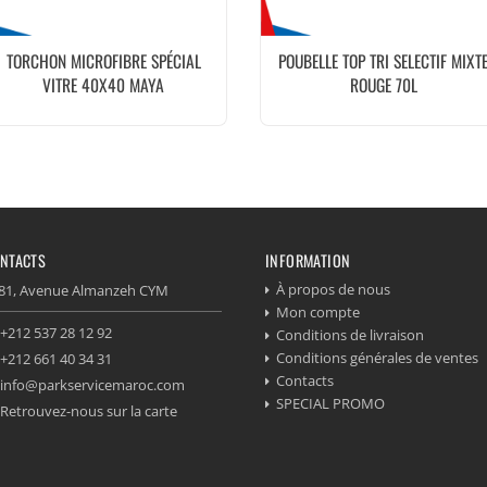
TORCHON MICROFIBRE SPÉCIAL
POUBELLE TOP TRI SELECTIF MIXT
VITRE 40X40 MAYA
ROUGE 70L
NTACTS
INFORMATION
À propos de nous
81, Avenue Almanzeh CYM
Mon compte
+212 537 28 12 92
Conditions de livraison
Conditions générales de ventes
+212 661 40 34 31
Contacts
info@parkservicemaroc.com
SPECIAL PROMO
Retrouvez-nous sur la carte