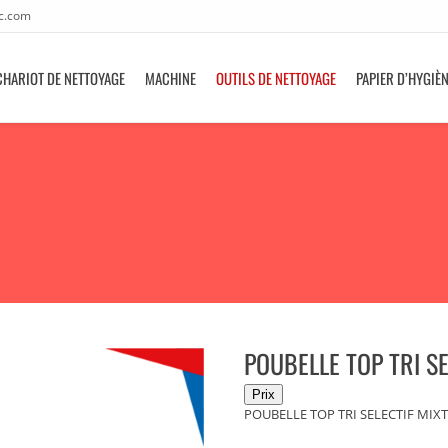
c.com
CHARIOT DE NETTOYAGE
MACHINE
OUTILS DE NETTOYAGE
PAPIER D’HYGIÈ
POUBELLE TOP TRI SE
POUBELLE TOP TRI SELECTIF MIXT