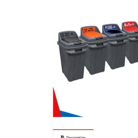
Description