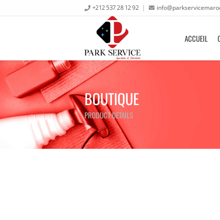
+212 537 28 12 92
info@parkservicemaro
ACCUEIL
BOUTIQUE
PRODUCT DETAILS