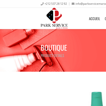
+212 537 28 12 92
info@parkservicemaro
ACCUEIL
BOUTIQUE
PRODUCT DETAILS