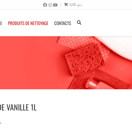
0,00
د.م.
NE
PRODUITS DE NETTOYAGE
CONTACTS
E VANILLE 1L
L