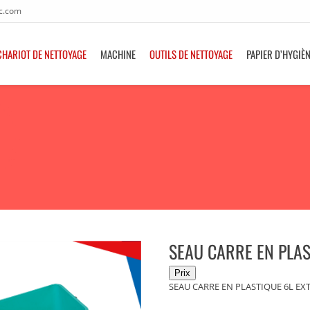
c.com
CHARIOT DE NETTOYAGE
MACHINE
OUTILS DE NETTOYAGE
PAPIER D’HYGIÈ
SEAU CARRE EN PLAS
SEAU CARRE EN PLASTIQUE 6L EX