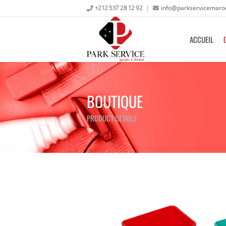
+212 537 28 12 92
info@parkservicemaro
ACCUEIL
BOUTIQUE
PRODUCT DETAILS