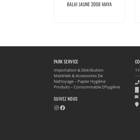
BALAI JAUNE 2008 MAYA
PARK SERVICE
CO
Importation & Distribution
11
Matériels & Accessoires De
Nettoyage – Papier Hygiène
Produits – Consommable D’hygiène
SUIVEZ NOUS