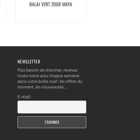
E
BALAI VERT 2008 MAYA
NEWSLETTER
Plus besoin de chercher, recevez
toute notre actu chaque semaine
dans votre boîte mail : les offres du
moment, les nouveautés...
E-mail