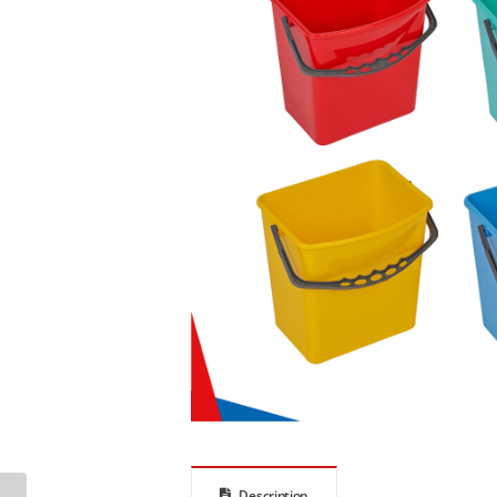
Description