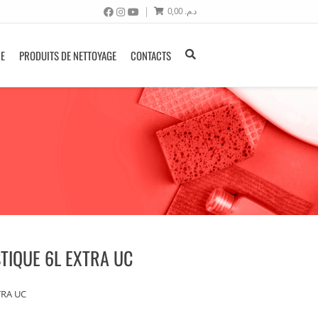
0,00
د.م.
NE
PRODUITS DE NETTOYAGE
CONTACTS
TIQUE 6L EXTRA UC
TRA UC