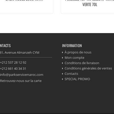
VERTE 70L
NTACTS
INFORMATION
À propos de nous
81, Avenue Almanzeh CYM
Mon compte
+212 537 28 12 92
Conditions de livraison
Conditions générales de ventes
+212 661 40 34 31
Contacts
info@parkservicemaroc.com
SPECIAL PROMO
Retrouvez-nous sur la carte