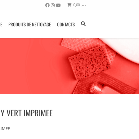
0,00
د.م.
NE
PRODUITS DE NETTOYAGE
CONTACTS
Y VERT IMPRIMEE
RIMEE