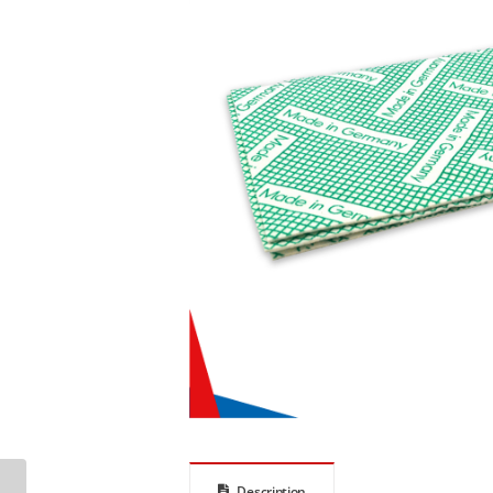
Description