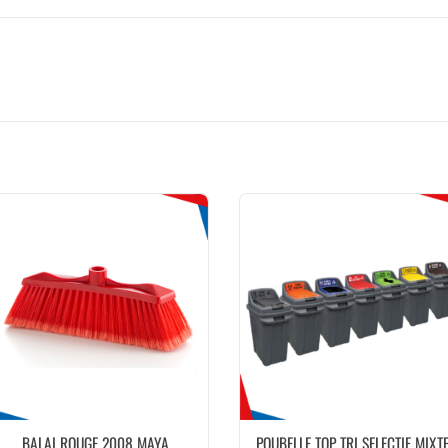
BALAI ROUGE 2008 MAYA
POUBELLE TOP TRI SELECTIF MIXT