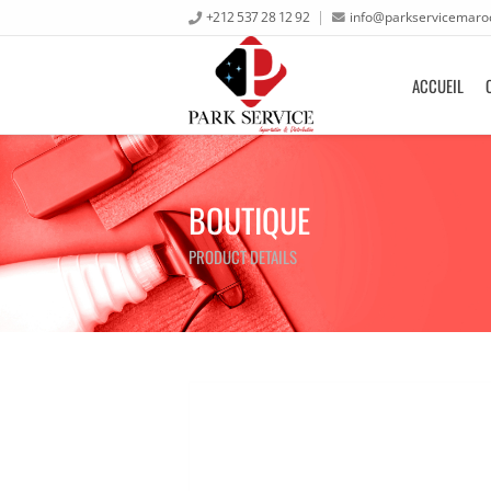
+212 537 28 12 92
info@parkservicemaro
ACCUEIL
BOUTIQUE
PRODUCT DETAILS