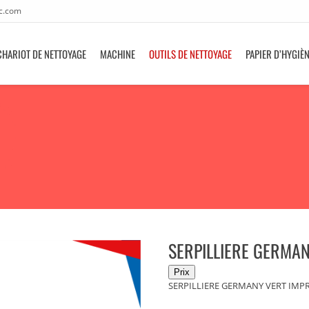
c.com
CHARIOT DE NETTOYAGE
MACHINE
OUTILS DE NETTOYAGE
PAPIER D’HYGIÈ
SERPILLIERE GERMAN
SERPILLIERE GERMANY VERT IMP