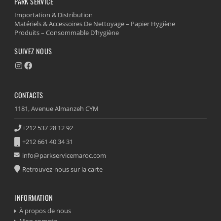
PARK SERVICE
Importation & Distribution
Matériels & Accessoires De Nettoyage – Papier Hygiène
Produits – Consommable D’hygiène
SUIVEZ NOUS
CONTACTS
1181, Avenue Almanzeh CYM
+212 537 28 12 92
+212 661 40 34 31
info@parkservicemaroc.com
Retrouvez-nous sur la carte
INFORMATION
À propos de nous