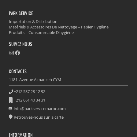
PARK SERVICE
Importation & Distribution
Matériels & Accessoires De Nettoyage – Papier Hygiène
Produits – Consommable D’hygiène
SUIVEZ NOUS
CONTACTS
1181, Avenue Almanzeh CYM
+212 537 28 12 92
+212 661 40 34 31
info@parkservicemaroc.com
Retrouvez-nous sur la carte
INFORMATION