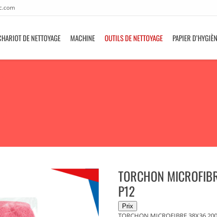
c.com
CHARIOT DE NETTOYAGE
MACHINE
OUTILS DE NETTOYAGE
PAPIER D’HYGIÈ
TORCHON MICROFIB
P12
TORCHON MICROFIBRE 38X36 200