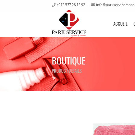
+212 537 28 12 92
info@parkservicemaro
ACCUEIL
BOUTIQUE
PRODUCT DETAILS