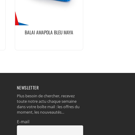
BALAI AMAPOLA BLEU MAYA
NEWSLETTER
Plus besoin de chercher, recevez
toute notre actu chaque semaine
dans votre boîte mail : les offres du
moment, les nouveautés...
E-mail