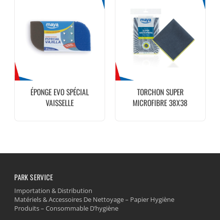
ÉPONGE EVO SPÉCIAL
TORCHON SUPER
VAISSELLE
MICROFIBRE 38X38
350G/M2 GRIS MAYA
PARK SERVICE
Importation & Distribution
Matériels & Accessoires De Nettoyage – Papier Hygiène
Produits – Consommable D’hygiène