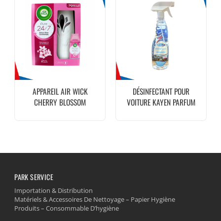
APPAREIL AIR WICK
DÉSINFECTANT POUR
CHERRY BLOSSOM
VOITURE KAYEN PARFUM
MESK
PARK SERVICE
Importation & Distribution
Matériels & Accessoires De Nettoyage – Papier Hygiène
Produits – Consommable D’hygiène