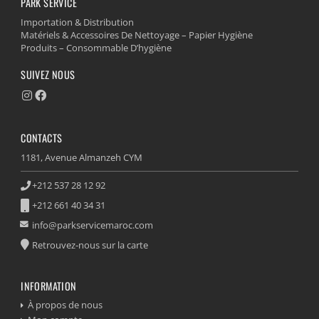
PARK SERVICE
Importation & Distribution
Matériels & Accessoires De Nettoyage – Papier Hygiène
Produits – Consommable D’hygiène
SUIVEZ NOUS
CONTACTS
1181, Avenue Almanzeh CYM
+212 537 28 12 92
+212 661 40 34 31
info@parkservicemaroc.com
Retrouvez-nous sur la carte
INFORMATION
À propos de nous