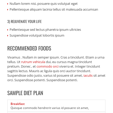
Nullam lorem nisi, posuere quis volutpat eget
Pellentesque aliquam lacinia tellus sit malesuada accumsan
3) REJUVENATE YOUR LIFE
Pellentesque sed lectus pharetra ipsum ultricies
Suspendisse volutpat lobortis ipsum
RECOMMENDED FOODS
Vivamus . Nullam in semper ipsum. Cras a tincidunt. Etiam a urna
tellus. Ut
rutrum vehicula
dui, eu cursus magna tincidunt
pretium. Donec , et
commodo orci
viverra et. Integer tincidunt
sagittis lectus. Mauris ac ligula quis orci auctor tincidunt.
Suspendisse odio justo, varius id posuere sit amet,
iaculis
sit amet
orci. Suspendisse potenti. Suspendisse potenti.
SAMPLE DIET PLAN
Breakfast
Quisque commodo hendrerit varius id posuere sit amet,