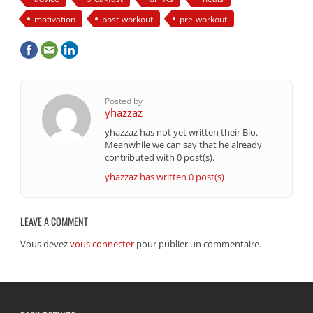
motivation
post-workout
pre-workout
Posted by
yhazzaz
yhazzaz has not yet written their Bio.
Meanwhile we can say that he already
contributed with 0 post(s).
yhazzaz has written 0 post(s)
LEAVE A COMMENT
Vous devez
vous connecter
pour publier un commentaire.