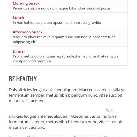
Morning Snack
Vivamus rutrum nunc non neque bibendum suscipit porta
Lunch
In hac habitasse platea apsum sed pharetra gravida
Afternoon Snack
Aliquam placerat velit in quamnunc non neque consectetuer
adipiscing eli
Dinner
Proin metus odio aliquam eget molestie nec id velit vitae ligula
volutpat condimentum
BE HEALTHY
Duis ultricies feugiat ante nec aliquam. Maecenas varius, nulla vel
fermentum semper, metus nibh bibendum nunc, vitae suscipit
mauris velit acnunc.
Duis
ultricies feugiat ante nec aliquam. Maecenas varius, nulla vel
fermentum semper, metus nibh bibendum nunc, vitae suscipit
mauris velit acnunc.