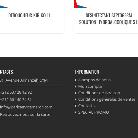
DEBOUCHEUR KIRIKO 1L
DESINFECTANT SEPTOGERM
SOLUTION HYDROALCOOLIQUE 5 
NTACTS
INFORMATION
À propos de nous
81, Avenue Almanzeh CYM
Mon compte
+212 537 28 12 92
Conditions de livraison
Conditions générales de ventes
+212 661 40 34 31
Contacts
info@parkservicemaroc.com
SPECIAL PROMO
Retrouvez-nous sur la carte