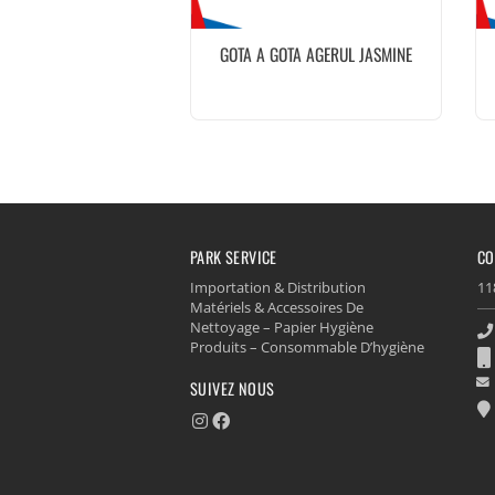
GOTA A GOTA AGERUL JASMINE
PARK SERVICE
CO
Importation & Distribution
11
Matériels & Accessoires De
Nettoyage – Papier Hygiène
Produits – Consommable D’hygiène
SUIVEZ NOUS