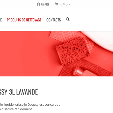
0,00
د.م.
NE
PRODUITS DE NETTOYAGE
CONTACTS
SSY 3L LAVANDE
e liquide vaisselle Doussy est conçu pour
la dissolve rapidement.