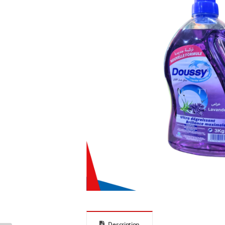
Description