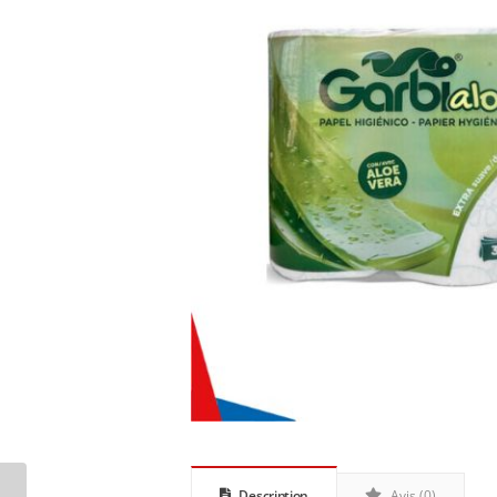
Description
Avis (0)