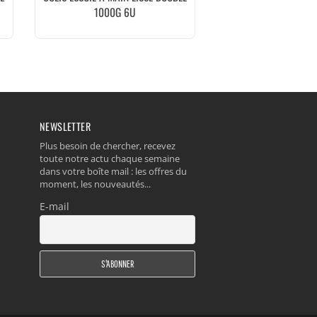
1000G 6U
NEWSLETTER
Plus besoin de chercher, recevez
toute notre actu chaque semaine
dans votre boîte mail : les offres du
moment, les nouveautés...
E-mail