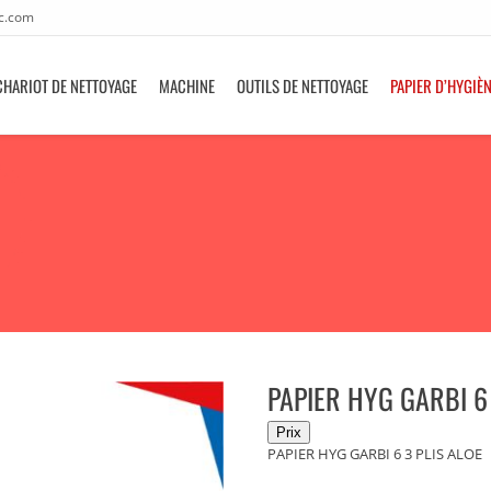
c.com
CHARIOT DE NETTOYAGE
MACHINE
OUTILS DE NETTOYAGE
PAPIER D’HYGIÈ
PAPIER HYG GARBI 6 
PAPIER HYG GARBI 6 3 PLIS ALOE