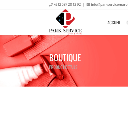
+212 537 28 12 92
info@parkservicemaro
ACCUEIL
BOUTIQUE
PRODUCT DETAILS