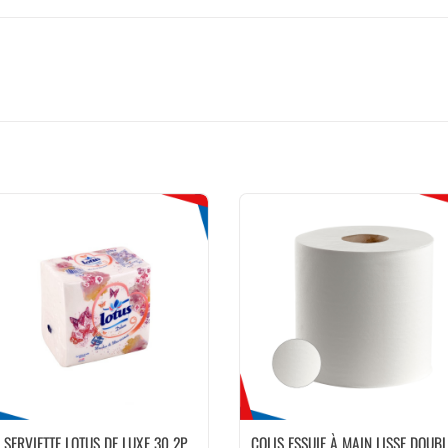
SERVIETTE LOTUS DE LUXE 30 2P
COLIS ESSUIE À MAIN LISSE DOUBL