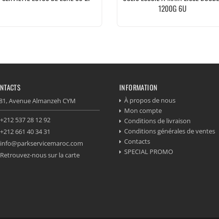
1200G 6U
NTACTS
INFORMATION
À propos de nous
81, Avenue Almanzeh CYM
Mon compte
+212 537 28 12 92
Conditions de livraison
Conditions générales de ventes
+212 661 40 34 31
Contacts
info@parkservicemaroc.com
SPECIAL PROMO
Retrouvez-nous sur la carte