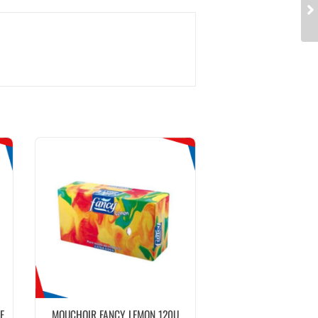
E
MOUCHOIR FANCY LEMON 120U