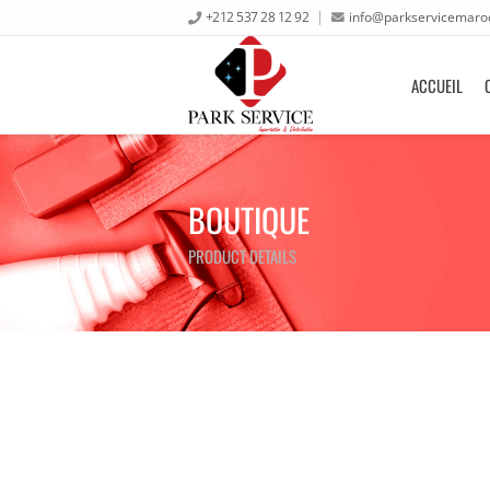
+212 537 28 12 92
info@parkservicemaro
ACCUEIL
BOUTIQUE
PRODUCT DETAILS