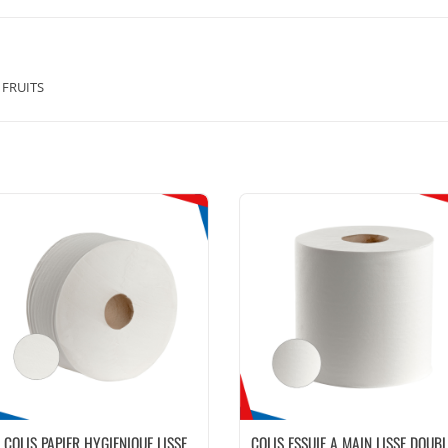
 FRUITS
COLIS PAPIER HYGIENIQUE LISSE
COLIS ESSUIE A MAIN LISSE DOUBL