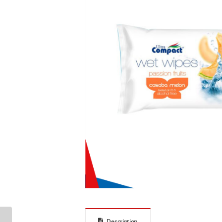
Description