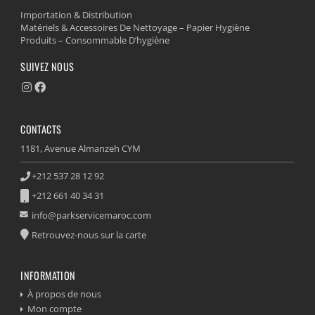
Importation & Distribution
Matériels & Accessoires De Nettoyage – Papier Hygiène
Produits – Consommable D’hygiène
SUIVEZ NOUS
CONTACTS
1181, Avenue Almanzeh CYM
+212 537 28 12 92
+212 661 40 34 31
info@parkservicemaroc.com
Retrouvez-nous sur la carte
INFORMATION
À propos de nous
Mon compte