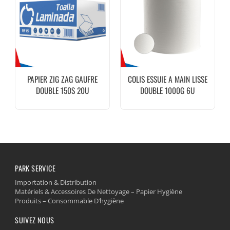
PAPIER ZIG ZAG GAUFRE
COLIS ESSUIE A MAIN LISSE
DOUBLE 150S 20U
DOUBLE 1000G 6U
PARK SERVICE
Importation & Distribution
Matériels & Accessoires De Nettoyage – Papier Hygiène
Produits – Consommable D’hygiène
SUIVEZ NOUS