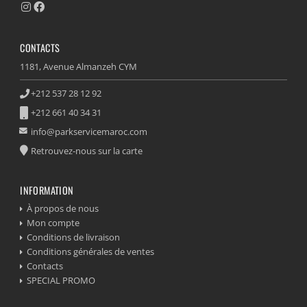
CONTACTS
1181, Avenue Almanzeh CYM
+212 537 28 12 92
+212 661 40 34 31
info@parkservicemaroc.com
Retrouvez-nous sur la carte
INFORMATION
À propos de nous
Mon compte
Conditions de livraison
Conditions générales de ventes
Contacts
SPECIAL PROMO