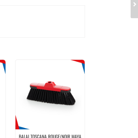
BALAI TOSCANA ROUGE/NOIR MAYA