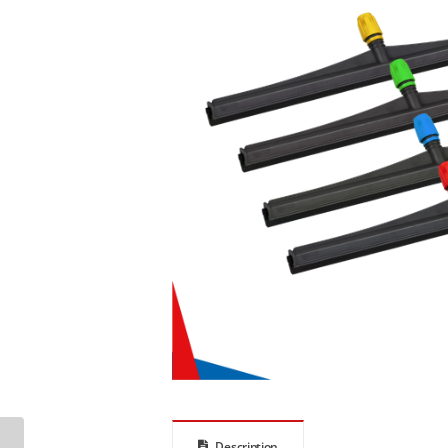
Description