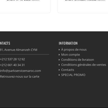
NTACTS
INFORMATION
À propos de nous
81, Avenue Almanzeh CYM
Mon compte
+212 537 28 12 92
Conditions de livraison
Conditions générales de ventes
+212 661 40 34 31
Contacts
info@parkservicemaroc.com
SPECIAL PROMO
Retrouvez-nous sur la carte