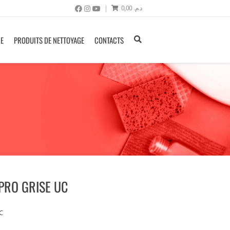
0,00
د.م.
NE
PRODUITS DE NETTOYAGE
CONTACTS
PRO GRISE UC
C