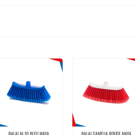
BALAI M-10 BLEU MAYA
BALAI CAMELIA ROUGE MAYA