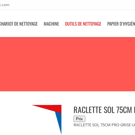
c.com
CHARIOT DE NETTOYAGE
MACHINE
OUTILS DE NETTOYAGE
PAPIER D’HYGIÈ
RACLETTE SOL 75CM 
RACLETTE SOL 75CM PRO GRISE U