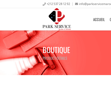
+212 537 28 12 92
info@parkservicemaro
ACCUEIL
BOUTIQUE
PRODUCT DETAILS